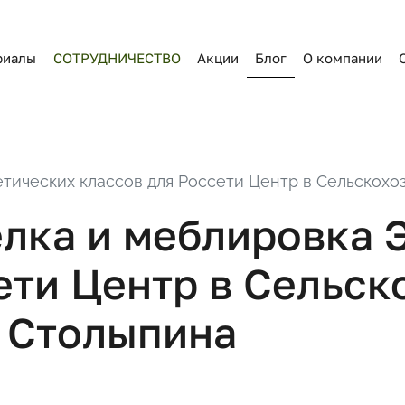
риалы
СОТРУДНИЧЕСТВО
Акции
Блог
О компании
тических классов для Россети Центр в Сельскохоз
лка и меблировка 
ети Центр в Сельс
. Столыпина