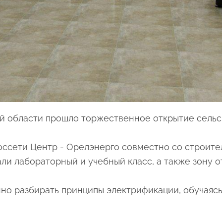
ой области прошло торжественное открытие сельс
оссети Центр
- Орелэнерго совместно со строите
и лабораторный и учебный класс, а также зону о
нно разбирать принципы электрификации, обучаяс