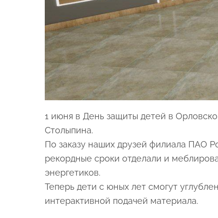
1 июня в День защиты детей в Орловск
Столыпина.
По заказу наших друзей филиала ПАО
Р
рекордные сроки отделали и меблировал
энергетиков.
Теперь дети с юных лет смогут углубле
интерактивной подачей материала.